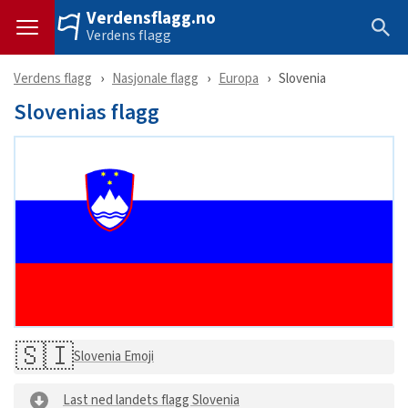
Verdensflagg.no
Verdens flagg
Verdens flagg
Nasjonale flagg
Europa
Slovenia
Slovenias flagg
🇸🇮
Slovenia Emoji
Last ned landets flagg Slovenia