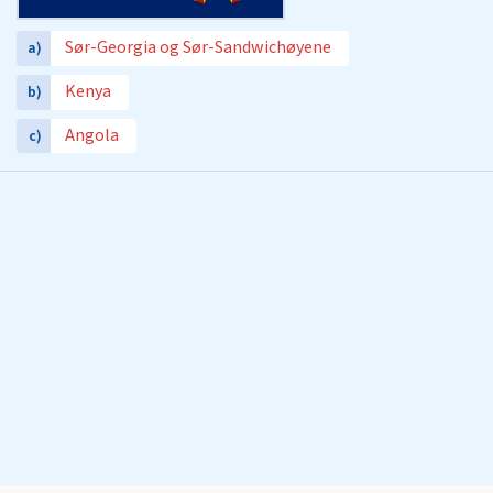
Sør-Georgia og Sør-Sandwichøyene
a)
Kenya
b)
Angola
c)