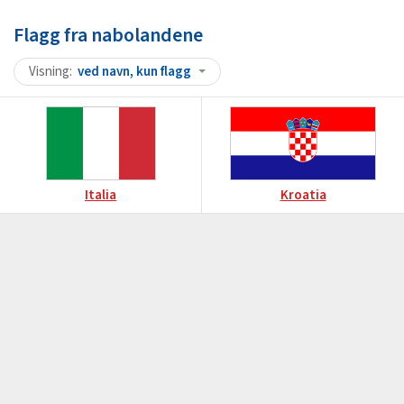
Flagg fra nabolandene
Visning
ved navn, kun flagg
Italia
Kroatia