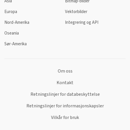
Asia
Bitmap-bilder
Europa
Vektorbilder
Nord-Amerika
Integrering og API
Oseania
Sør-Amerika
Om oss
Kontakt
Retningslinjer for databeskyttelse
Retningslinjer for informasjonskapsler
Vilkår for bruk