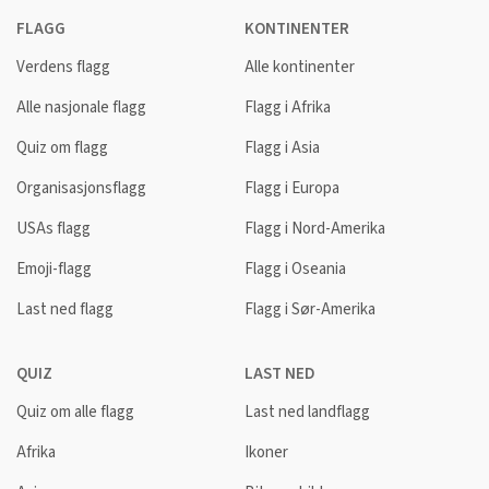
FLAGG
KONTINENTER
Verdens flagg
Alle kontinenter
Alle nasjonale flagg
Flagg i Afrika
Quiz om flagg
Flagg i Asia
Organisasjonsflagg
Flagg i Europa
USAs flagg
Flagg i Nord-Amerika
Emoji-flagg
Flagg i Oseania
Last ned flagg
Flagg i Sør-Amerika
QUIZ
LAST NED
Quiz om alle flagg
Last ned landflagg
Afrika
Ikoner