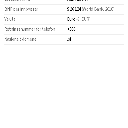
BNP per innbygger
$ 26 124
(World Bank, 2018)
Valuta
Euro
(€, EUR)
Retningsnummer for telefon
+386
Nasjonalt domene
.si